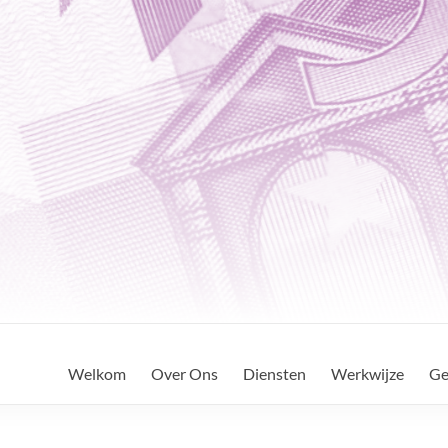
Welkom
Over Ons
Diensten
Werkwijze
Ge