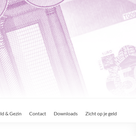
ld & Gezin
Contact
Downloads
Zicht op je geld