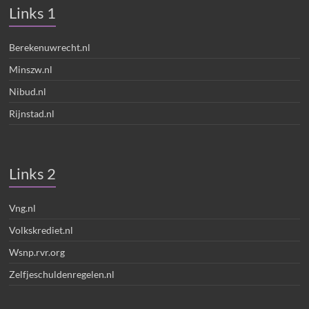
Links 1
Berekenuwrecht.nl
Minszw.nl
Nibud.nl
Rijnstad.nl
Links 2
Vng.nl
Volkskrediet.nl
Wsnp.rvr.org
Zelfjeschuldenregelen.nl