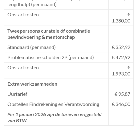
jeugdhulp) (per maand)
Opstartkosten
€
1.380,00
Tweepersoons curatele óf combinatie
bewindvoering & mentorschap
Standaard (per maand)
€ 352,92
Problematische schulden 2P (per maand)
€ 472,92
Opstartkosten
€
1.993,00
Extra werkzaamheden
Uurtarief
€ 95,87
Opstellen Eindrekening en Verantwoording
€ 346,00
Per 1 januari 2026 zijn de tarieven vrijgesteld
van BTW.