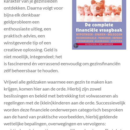
karakter van je gezinsleden
ontdekken. Daarna volgt voor
bijna elk denkbaar
geldprobleem een
enthousiaste uitleg, een
praktisch advies, een
winstgevende tip of een
creatieve oplossing. Geld is
niet moeilijk, integendeel; het
is fascinerend én verrassend eenvoudig om gezinsfinanciën
zélf beheersbaar te houden.
Vrijwel alle geldzaken waarmee een gezin te maken kan
krijgen, komen hier aan de orde. Hierbij zijn zowel
beslissingen en beleid met betrekking tot volwassenen als
regelingen met de (klein)kinderen aan de orde. Successievelijk
worden deze financiele onderwerpen categorisch besproken
aan de hand van praktische voorbeelden, hierbij geldende
wettelijke bepalingen, overwegingen en vervolgens: