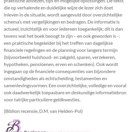
praktische adviezen, tips en mogelijke oplossingen. De tekst
die op verhalende en duidelijke wijze de lezer zich doet
inleven in de situatie, wordt aangevuld door overzichtelijke
schema’s met vergelijkingen en bedragen. De informatie is
actueel, inzichtelijk en voor iedereen toegankelijk; dit is dan
tevens wat het boek beoogt te zijn – en ook geworden is -:
een praktische begeleider bij het treffen van dagelijkse
financiele regelingen en de planning voor langere termijn
(bijvoorbeeld huishoud- en zakgeld, sparen, verzekeren,
hypotheken, pensioenen, erven en schenken). Ook wordt
ingegaan op de financiele consequenties van bijzondere
omstandigheden als echtscheiding, testamenten en
samenlevingsvormen. Een overzichtelijke, volledige en vooral
ook daadwerkelijk toepasbare en deskundige informatiebron
voor talrijke particuliere geldkwesties.
(Biblion recensie, D.M. van Helden-Pol)
Bewindvoerin
g Harderwijk ,